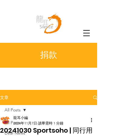
捐款
文章
All Posts
龍耳小編
All Posts
2024年11月7日
讀畢需時 1 分鐘
20241030 Sportsoho | 同行用
Deaf News