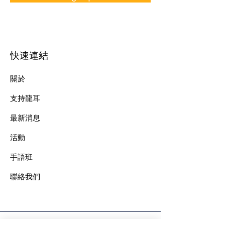
快速連結
關於
支持龍耳
最新消息
​活動
手語班
​聯絡我們