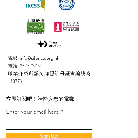
電郵
:
info@silence.org.hk
電話
:
2777 0919
職業介紹所豁免牌照註冊証書編號為
《077》
​立即訂閱吧！請輸入您的電郵
Enter your email here
Sign Up!