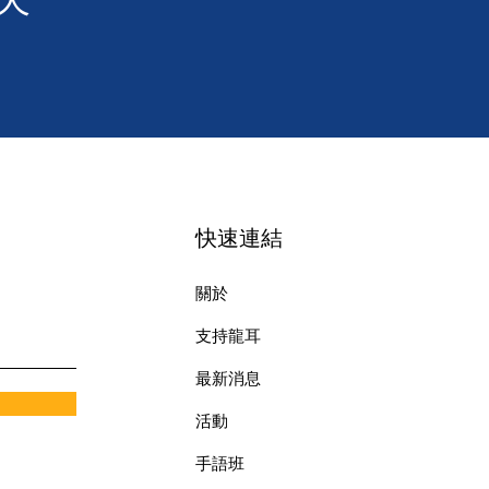
快速連結
關於
支持龍耳
最新消息
​活動
手語班