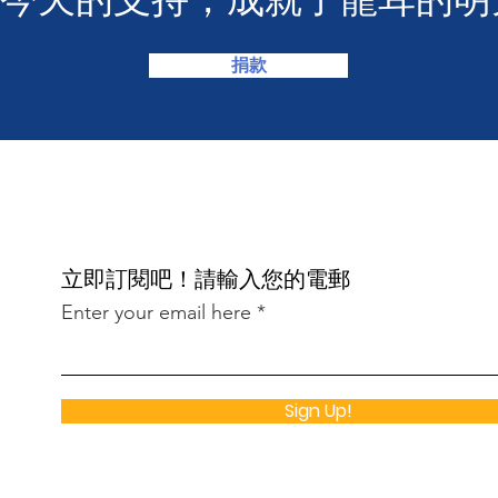
捐款
​立即訂閱吧！請輸入您的電郵
Enter your email here
Sign Up!