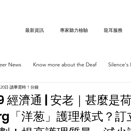
最新資訊
專家聽力檢驗
龍耳服務
eer News
Know more about the Deaf
Silence's
月20日
讀畢需時 1 分鐘
719 經濟通 | 安老｜甚麼是
zorg「洋葱」護理模式？