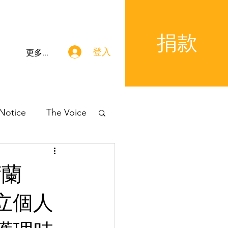
捐款
登入
更多...
 Notice
The Voice
荷蘭
訂立個人