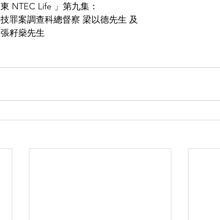
NTEC Life 」第九集：
技罪案調查科總督察 梁以德先生 及 
 張籽燊先生