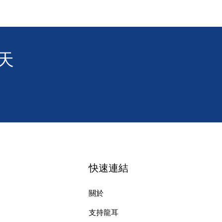
天
快速連結
關於
支持龍耳