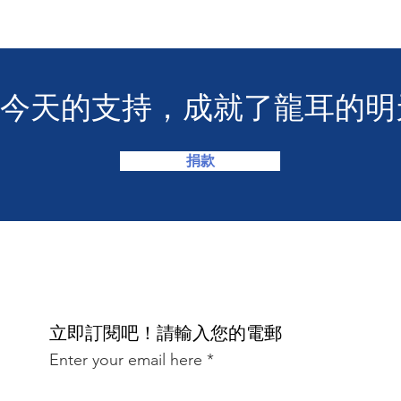
您今天的支持，成就了龍耳的明
捐款
​立即訂閱吧！請輸入您的電郵
Enter your email here