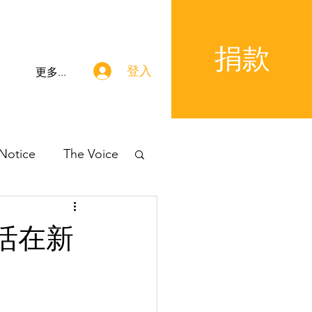
捐款
登入
更多...
 Notice
The Voice
 活在新