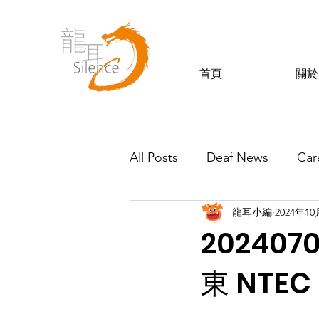
首頁
關於
All Posts
Deaf News
Car
龍耳小編
2024年1
Silence’s Friends
20240
東 NTEC