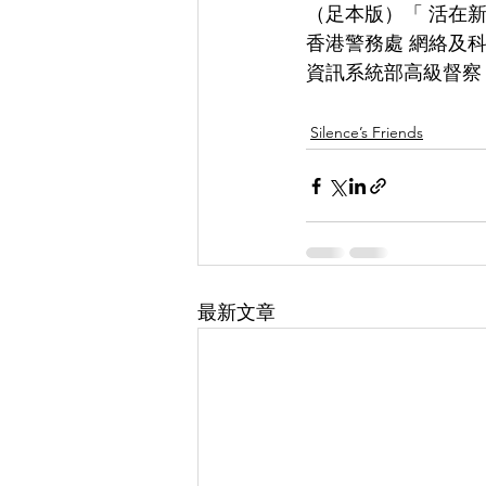
（足本版）「 活在新東 
香港警務處 網絡及科
資訊系統部高級督察
Silence’s Friends
最新文章