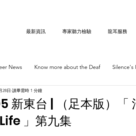
最新資訊
專家聽力檢驗
龍耳服務
eer News
Know more about the Deaf
Silence's
0月28日
讀畢需時 1 分鐘
705 新東台 | （足本版）「
 Life 」第九集