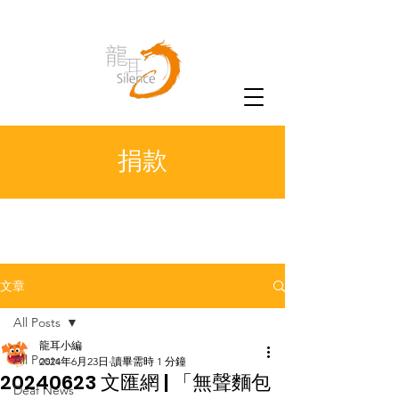
捐款
文章
All Posts
龍耳小編
All Posts
2024年6月23日
讀畢需時 1 分鐘
20240623 文匯網 | 「無聲麵包
Deaf News