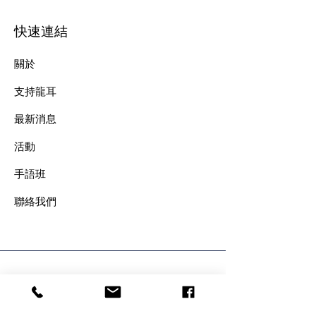
快速連結
關於
支持龍耳
最新消息
​活動
手語班
​聯絡我們