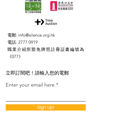
電郵
:
info@silence.org.hk
電話
:
2777 0919
職業介紹所豁免牌照註冊証書編號為
《077》
​立即訂閱吧！請輸入您的電郵
Enter your email here
Sign Up!