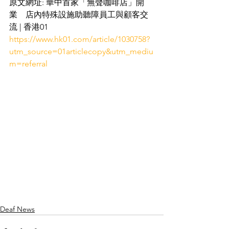
原文網址: 華中首家「無聲咖啡店」開
業　店內特殊設施助聽障員工與顧客交
流 | 香港01 
https://www.hk01.com/article/1030758?
utm_source=01articlecopy&utm_mediu
m=referral
Deaf News