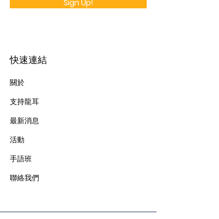
Sign Up!
快速連結
關於
支持龍耳
最新消息
​活動
手語班
​聯絡我們