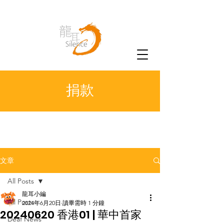
捐款
文章
All Posts
龍耳小編
All Posts
2024年6月20日
讀畢需時 1 分鐘
20240620 香港01 | 華中首家
Deaf News