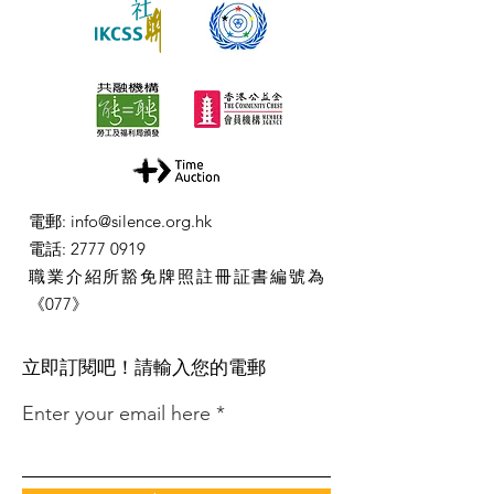
電郵
:
info@silence.org.hk
電話
:
2777 0919
職業介紹所豁免牌照註冊証書編號為
《077》
​立即訂閱吧！請輸入您的電郵
Enter your email here