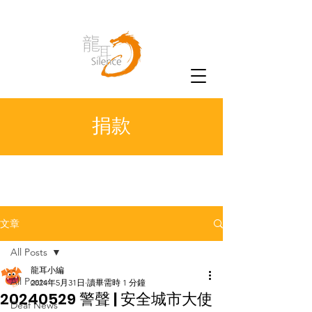
捐款
文章
All Posts
龍耳小編
All Posts
2024年5月31日
讀畢需時 1 分鐘
20240529 警聲 | 安全城市大使
Deaf News