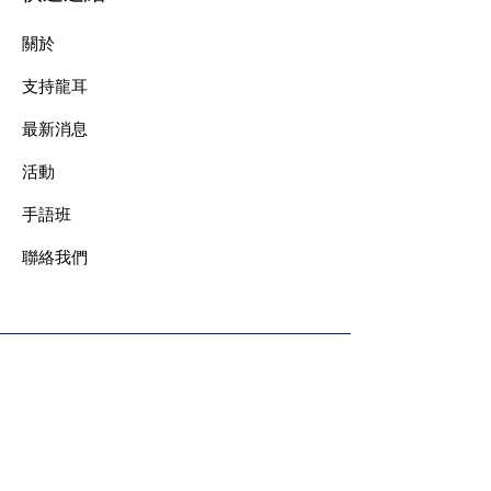
關於
支持龍耳
最新消息
​活動
手語班
​聯絡我們