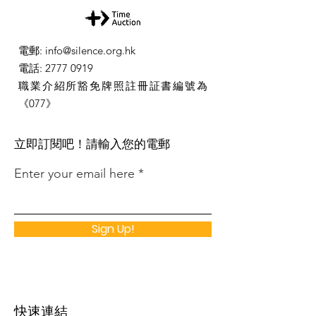
電郵
:
info@silence.org.hk
電話
:
2777 0919
職業介紹所豁免牌照註冊証書編號為
《077》
​立即訂閱吧！請輸入您的電郵
Enter your email here
Sign Up!
快速連結