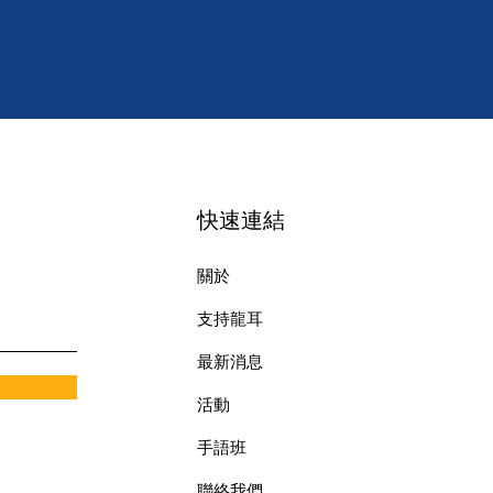
快速連結
關於
支持龍耳
最新消息
​活動
手語班
​聯絡我們