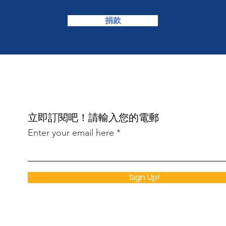
捐款
​立即訂閱吧！請輸入您的電郵
Enter your email here
Sign Up!