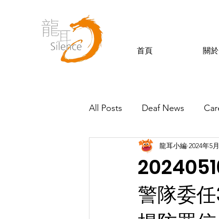
首頁
關於
All Posts
Deaf News
Car
龍耳小編
2024年5
Silence’s Friends
20240
警隊委任