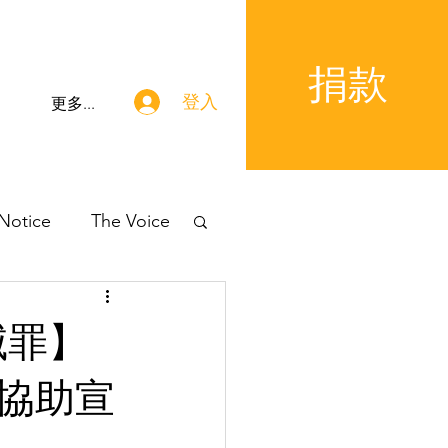
捐款
登入
更多...
 Notice
The Voice
罪滅罪】
協助宣