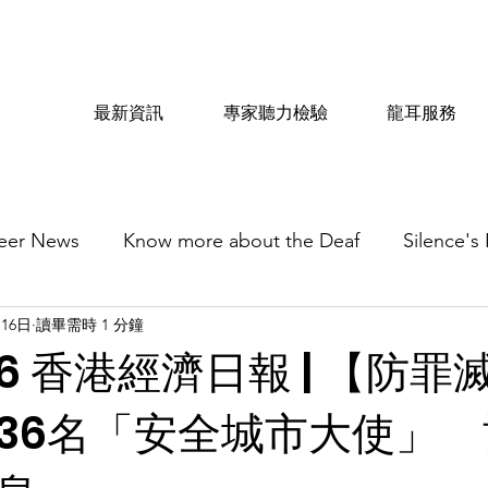
最新資訊
專家聽力檢驗
龍耳服務
eer News
Know more about the Deaf
Silence's
月16日
讀畢需時 1 分鐘
516 香港經濟日報 | 【防
36名「安全城市大使」 