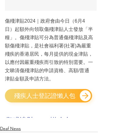
Deaf News