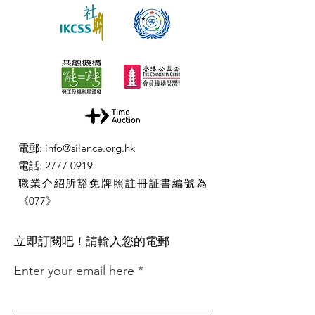
電郵
:
info@silence.org.hk
電話
:
2777 0919
職業介紹所豁免牌照註冊証書編號為
《077》
​立即訂閱吧！請輸入您的電郵
Enter your email here