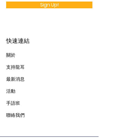
Sign Up!
快速連結
關於
支持龍耳
最新消息
​活動
手語班
​聯絡我們