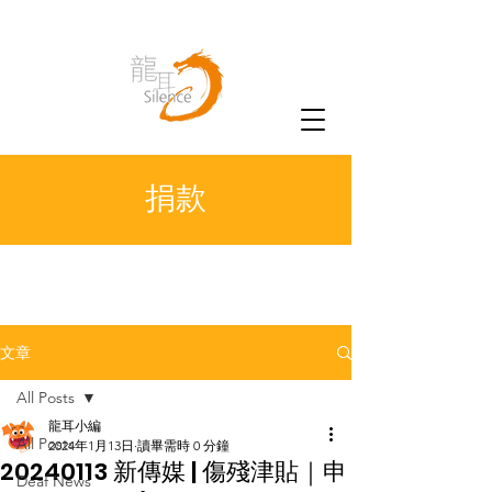
捐款
文章
All Posts
龍耳小編
All Posts
2024年1月13日
讀畢需時 0 分鐘
20240113 新傳媒 | 傷殘津貼｜申
Deaf News