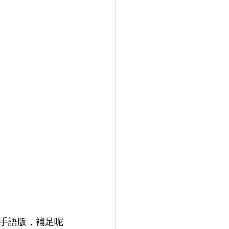
手語版，補足呢