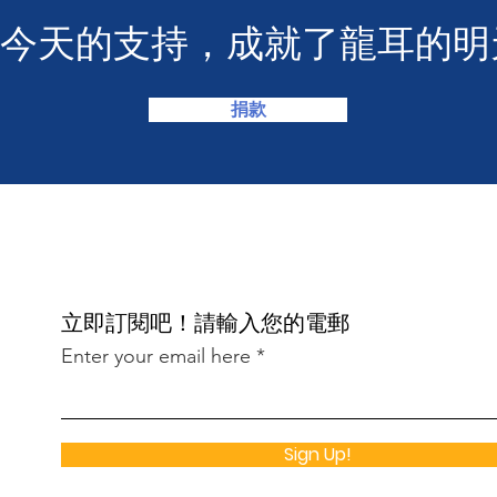
您今天的支持，成就了龍耳的明
捐款
​立即訂閱吧！請輸入您的電郵
Enter your email here
Sign Up!