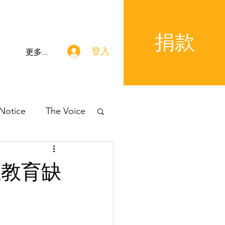
捐款
登入
更多...
 Notice
The Voice
 性教育缺