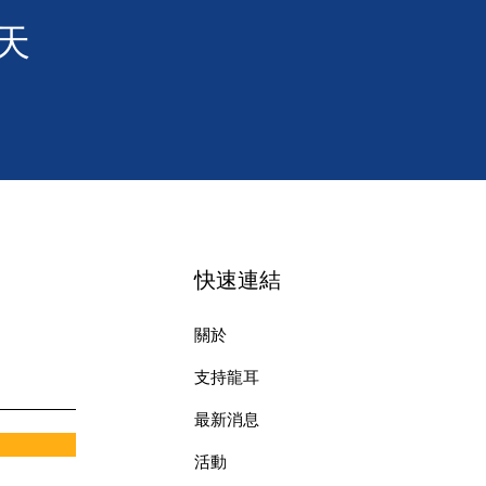
天
快速連結
關於
支持龍耳
最新消息
​活動