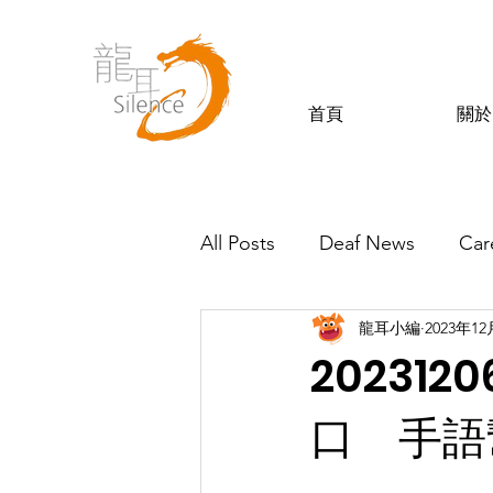
首頁
關於
All Posts
Deaf News
Car
龍耳小編
2023年1
Silence’s Friends
202312
口 手語