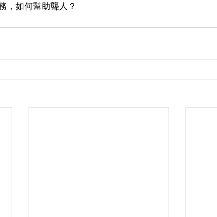
務，如何幫助聾人？