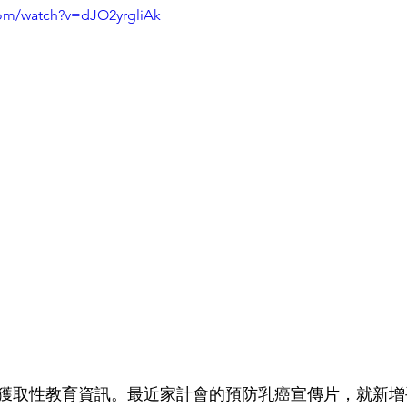
com/watch?v=dJO2yrgliAk
獲取性教育資訊。最近家計會的預防乳癌宣傳片，就新增