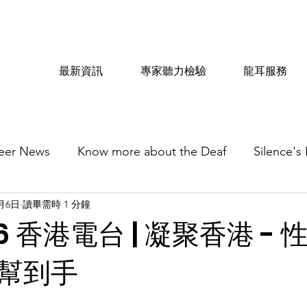
最新資訊
專家聽力檢驗
龍耳服務
eer News
Know more about the Deaf
Silence's
2月6日
讀畢需時 1 分鐘
06 香港電台 | 凝聚香港 -
幫到手