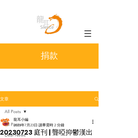
捐款
文章
All Posts
龍耳小編
All Posts
2023年7月23日
讀畢需時 2 分鐘
20230723 庭刊 | 聾啞抑鬱漢出
Deaf News