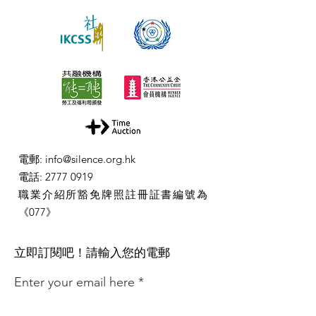
電郵
:
info@silence.org.hk
電話
:
2777 0919
職業介紹所豁免牌照註冊証書編號為
《077》
​立即訂閱吧！請輸入您的電郵
Enter your email here