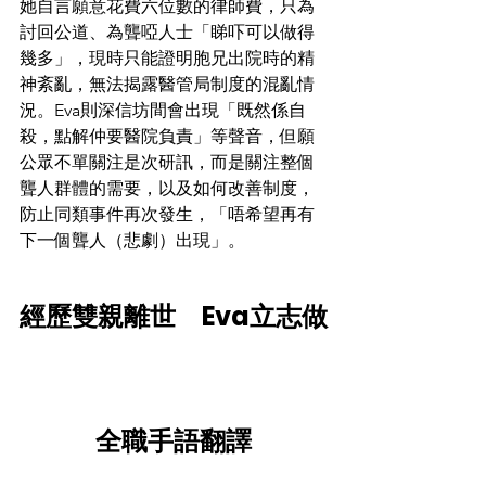
她自言願意花費六位數的律師費，只為
討回公道、為聾啞人士「睇吓可以做得
幾多」，現時只能證明胞兄出院時的精
神紊亂，無法揭露醫管局制度的混亂情
況。Eva則深信坊間會出現「既然係自
殺，點解仲要醫院負責」等聲音，但願
公眾不單關注是次研訊，而是關注整個
聾人群體的需要，以及如何改善制度，
防止同類事件再次發生，「唔希望再有
下一個聾人（悲劇）出現」。
經歷雙親離世　Eva立志做
全職手語翻譯