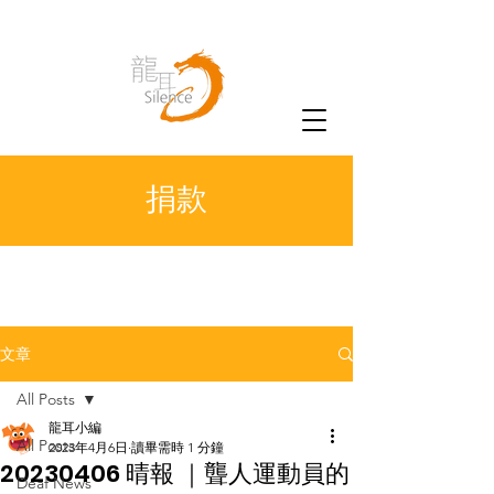
捐款
文章
All Posts
龍耳小編
All Posts
2023年4月6日
讀畢需時 1 分鐘
20230406 晴報 ｜聾人運動員的
Deaf News