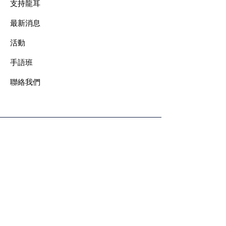
支持龍耳
最新消息
​活動
手語班
​聯絡我們