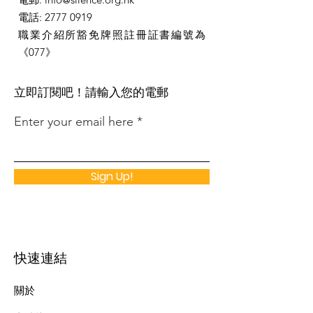
電話
:
2777 0919
職業介紹所豁免牌照註冊証書編號為
《077》
​立即訂閱吧！請輸入您的電郵
Enter your email here
Sign Up!
快速連結
關於