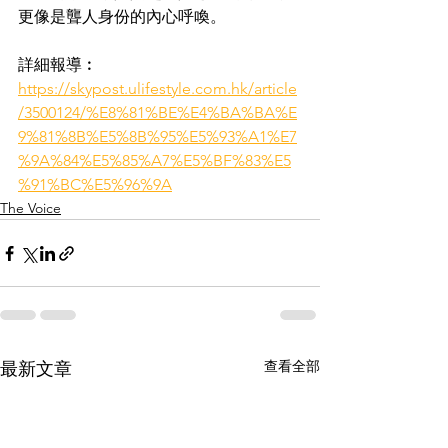
更像是聾人身份的內心呼喚。
詳細報導︰
https://skypost.ulifestyle.com.hk/article
/3500124/%E8%81%BE%E4%BA%BA%E
9%81%8B%E5%8B%95%E5%93%A1%E7
%9A%84%E5%85%A7%E5%BF%83%E5
%91%BC%E5%96%9A
The Voice
查看全部
最新文章