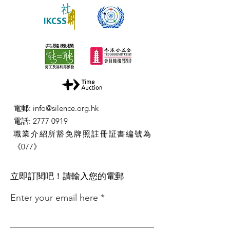
電郵
:
info@silence.org.hk
電話
:
2777 0919
職業介紹所豁免牌照註冊証書編號為
《077》
​立即訂閱吧！請輸入您的電郵
Enter your email here