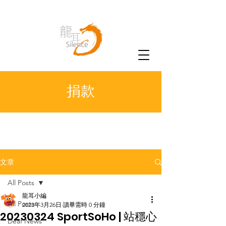
捐款
文章
All Posts
龍耳小編
All Posts
2023年3月26日
讀畢需時 0 分鐘
20230324 SportSoHo | 站穩心
Deaf News