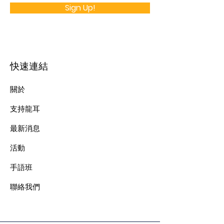
Sign Up!
快速連結
關於
支持龍耳
最新消息
​活動
手語班
​聯絡我們