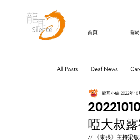
首頁
關於
All Posts
Deaf News
Car
龍耳小編
2022年1
Silence’s Friends
20221
啞大叔露
// 《東張》主持