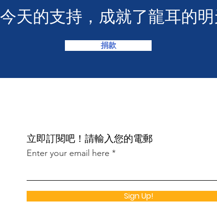
您今天的支持，成就了龍耳的明
捐款
​立即訂閱吧！請輸入您的電郵
Enter your email here
Sign Up!