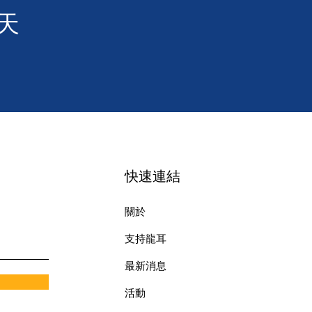
天
快速連結
關於
支持龍耳
最新消息
​活動