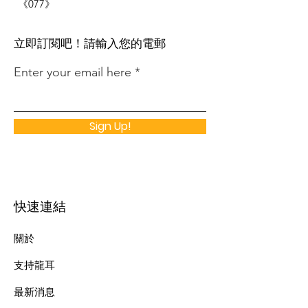
《077》
​立即訂閱吧！請輸入您的電郵
Enter your email here
Sign Up!
快速連結
關於
支持龍耳
最新消息