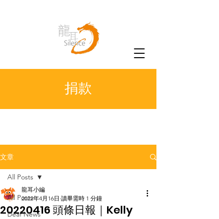
捐款
文章
All Posts
龍耳小編
All Posts
2022年4月16日
讀畢需時 1 分鐘
20220416 頭條日報｜Kelly
Deaf News