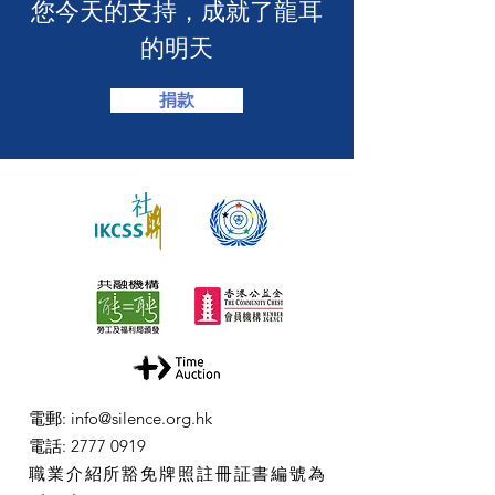
​您今天的支持，成就了龍耳
的明天
捐款
電郵
:
info@silence.org.hk
電話
:
2777 0919
職業介紹所豁免牌照註冊証書編號為