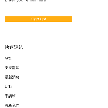
Enter your email here
Sign Up!
快速連結
關於
支持龍耳
最新消息
​活動
手語班
​聯絡我們