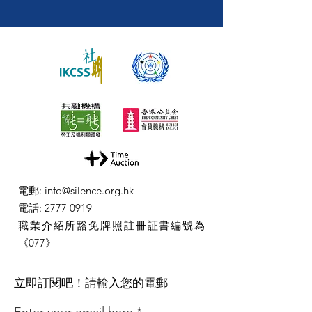
電郵
:
info@silence.org.hk
電話
:
2777 0919
職業介紹所豁免牌照註冊証書編號為
《077》
​立即訂閱吧！請輸入您的電郵