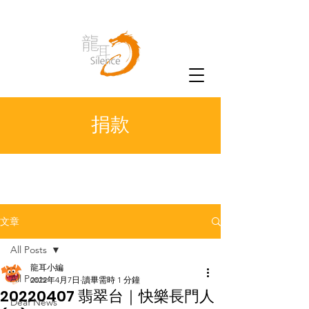
捐款
文章
All Posts
龍耳小編
All Posts
2022年4月7日
讀畢需時 1 分鐘
20220407 翡翠台｜快樂長門人
Deaf News