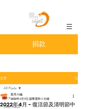
捐款
文章
All Posts
龍耳小編
All Posts
2022年4月4日
讀畢需時 0 分鐘
2022年4月 - 復活節及清明節中
Deaf News