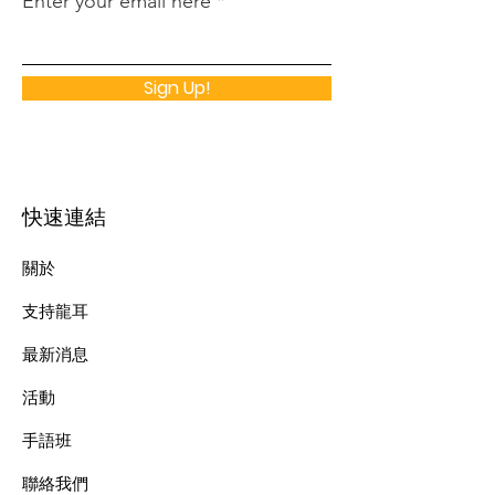
Enter your email here
Sign Up!
快速連結
關於
支持龍耳
最新消息
​活動
手語班
​聯絡我們