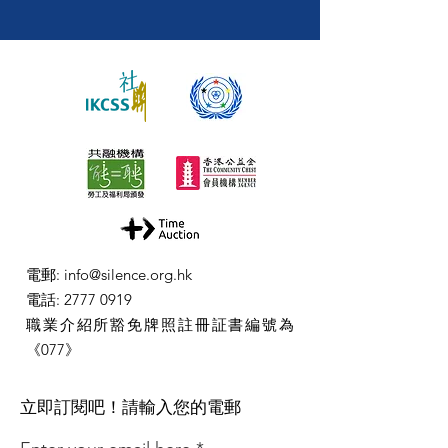
電郵
:
info@silence.org.hk
電話
:
2777 0919
職業介紹所豁免牌照註冊証書編號為
《077》
​立即訂閱吧！請輸入您的電郵