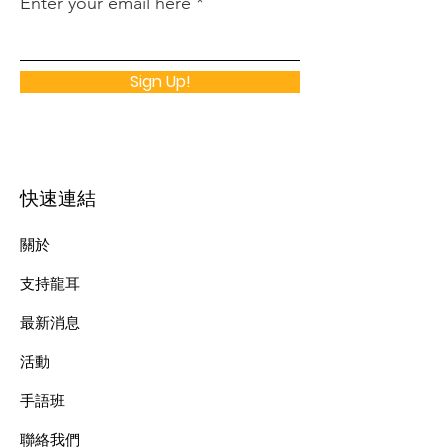
Enter your email here
Sign Up!
快速連結
關於
支持龍耳
最新消息
​活動
手語班
​聯絡我們