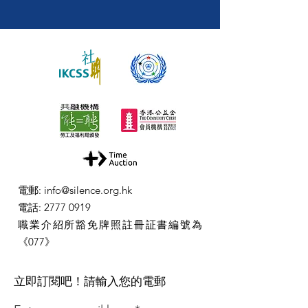
電郵
:
info@silence.org.hk
電話
:
2777 0919
職業介紹所豁免牌照註冊証書編號為
《077》
​立即訂閱吧！請輸入您的電郵