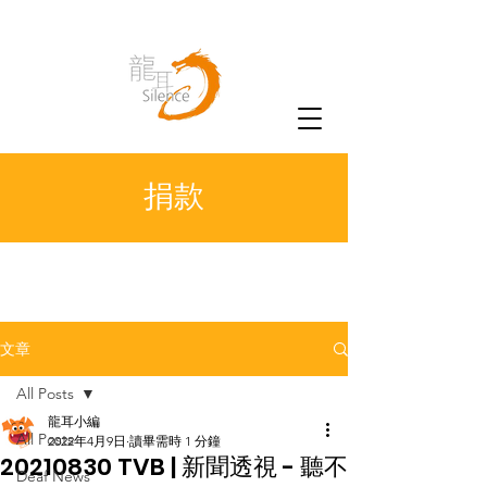
捐款
文章
All Posts
龍耳小編
All Posts
2022年4月9日
讀畢需時 1 分鐘
20210830 TVB | 新聞透視 - 聽不
Deaf News