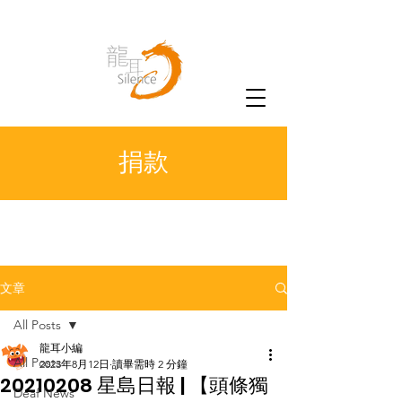
捐款
文章
All Posts
龍耳小編
All Posts
2023年8月12日
讀畢需時 2 分鐘
20210208 星島日報 | 【頭條獨
Deaf News