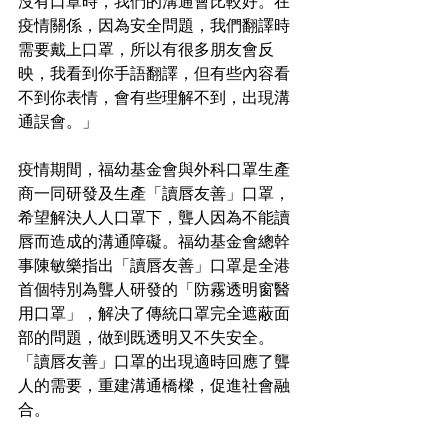
沒有口罩時，我們的溝通會比較好。在
疫情關係，因為安全問題，我們翻譯時
需要戴上口罩，所以有很多朋友會反
映，我看到你手語翻譯，但有些內容看
不到你表情，會有些理解不到，出現溝
通誤會。」  
疫情期間，福幼基金會與外科口罩生產
商一同研發及生產「讀唇友善」口罩，
希望解決人人口罩下，聾人因為不能讀
唇而造成的溝通障礙。福幼基金會總幹
事陳敏樂指出「讀唇友善」口罩是全港
首個特別為聾人研發的「防霧透明窗醫
用口罩」，解决了傳統口罩完全遮蔽面
部的問題，做到既透明又不失安全。 
「讀唇友善」口罩的出現適時回應了聾
人的需要，重建溝通橋樑，促進社會融
合。   