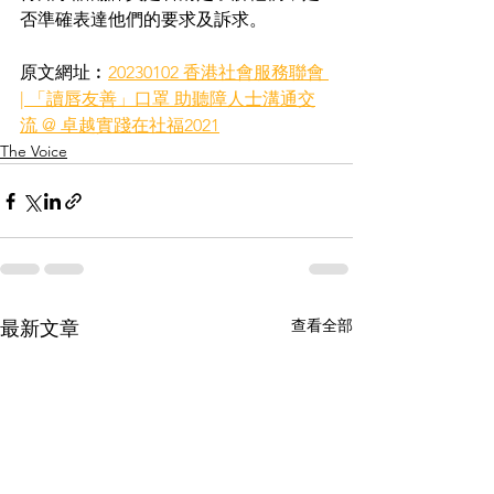
否準確表達他們的要求及訴求。
原文網址︰
20230102 香港社會服務聯會 
| 「讀唇友善」口罩 助聽障人士溝通交
流 @ 卓越實踐在社福2021
The Voice
查看全部
最新文章