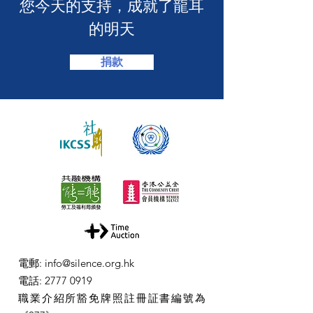
​您今天的支持，成就了龍耳
的明天
捐款
電郵
:
info@silence.org.hk
電話
:
2777 0919
職業介紹所豁免牌照註冊証書編號為