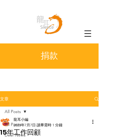
捐款
文章
All Posts
龍耳小編
All Posts
2023年7月7日
讀畢需時 1 分鐘
15年工作回顧
Deaf News