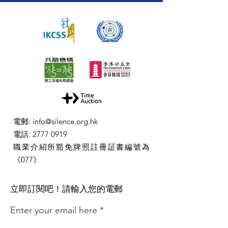
電郵
:
info@silence.org.hk
電話
:
2777 0919
職業介紹所豁免牌照註冊証書編號為
《077》
​立即訂閱吧！請輸入您的電郵
Enter your email here