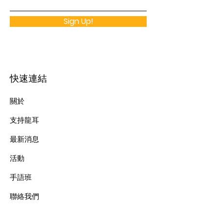
Sign Up!
快速連結
關於
支持龍耳
最新消息
​活動
手語班
​聯絡我們