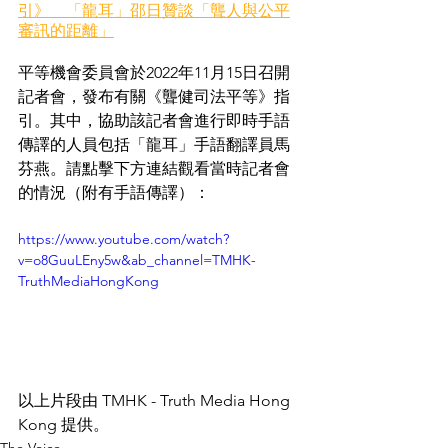
引》　「龍耳」邵日贊談「聾人與公平
審訊的距離」
平等機會委員會於2022年11月15日召開
記者會，發布有關《聾健司法平等》指
引。其中，協助該記者會進行即時手語
傳譯的人員包括「龍耳」手語翻譯員馬
芬燕。請點擊下方連結觀看當時記者會
的情況（附有手語傳譯）：
https://www.youtube.com/watch?
v=o8GuuLEny5w&ab_channel=TMHK-
TruthMediaHongKong
以上片段由 TMHK - Truth Media Hong 
Kong 提供。
The Voice