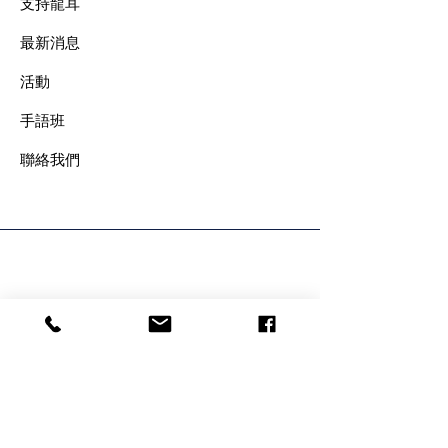
支持龍耳
最新消息
​活動
手語班
​聯絡我們