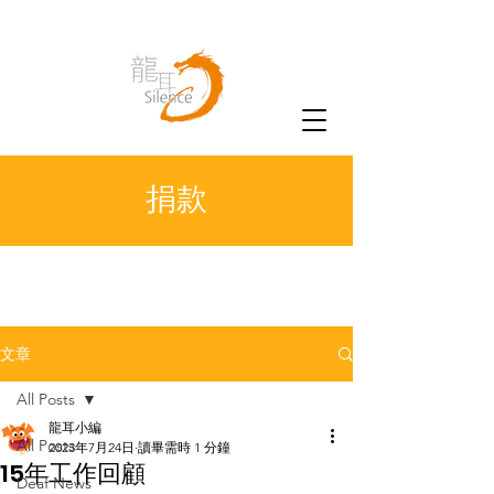
捐款
文章
All Posts
龍耳小編
All Posts
2023年7月24日
讀畢需時 1 分鐘
15年工作回顧
Deaf News