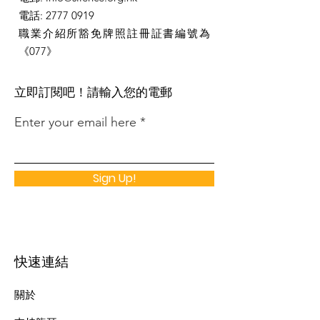
電話
:
2777 0919
職業介紹所豁免牌照註冊証書編號為
《077》
​立即訂閱吧！請輸入您的電郵
Enter your email here
Sign Up!
快速連結
關於