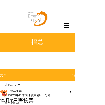
捐款
文章
All Posts
龍耳小編
All Posts
2025年11月24日
讀畢需時 0 分鐘
12月7日齊投票
Deaf News