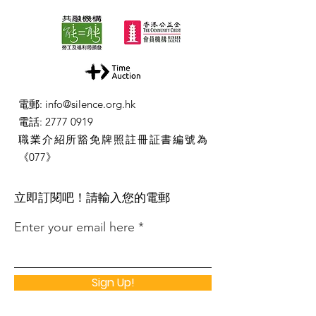
電郵
:
info@silence.org.hk
電話
:
2777 0919
職業介紹所豁免牌照註冊証書編號為
《077》
​立即訂閱吧！請輸入您的電郵
Enter your email here
Sign Up!