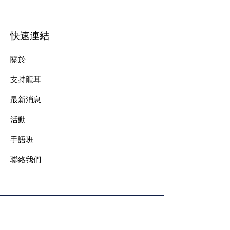
快速連結
關於
支持龍耳
最新消息
​活動
手語班
​聯絡我們