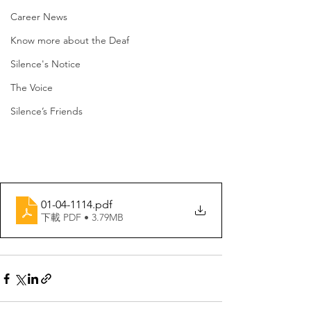
Career News
Know more about the Deaf
Silence's Notice
The Voice
Silence’s Friends
01-04-1114
.pdf
下載 PDF • 3.79MB