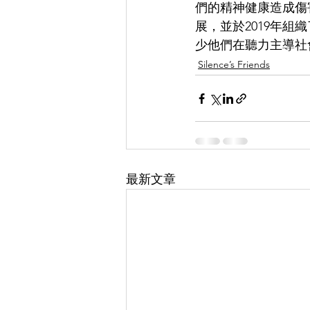
們的精神健康造成傷
展，並於2019年
少他們在聽力主導社
Silence’s Friends
最新文章