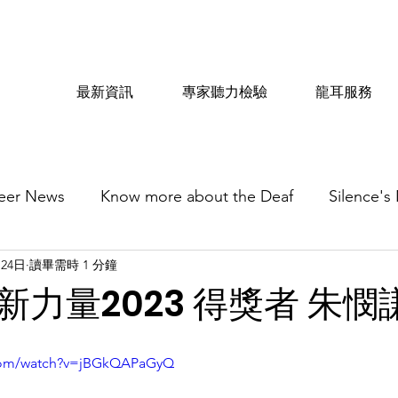
最新資訊
專家聽力檢驗
龍耳服務
eer News
Know more about the Deaf
Silence's
月24日
讀畢需時 1 分鐘
新力量2023 得獎者 朱憫
.com/watch?v=jBGkQAPaGyQ