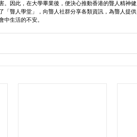
害。因此，在大學畢業後，便決心推動香港的聾人精神健
組織了「聾人學堂」，向聾人社群分享各類資訊，為聾人提
會中生活的不安。