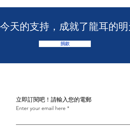
您今天的支持，成就了龍耳的明
捐款
​立即訂閱吧！請輸入您的電郵
Enter your email here