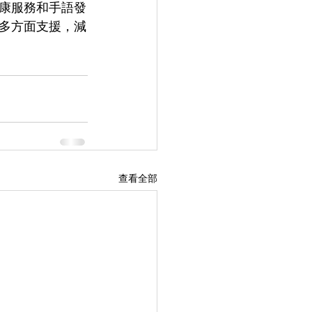
康服務和手語發
供多方面支援，減
查看全部