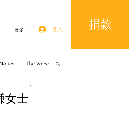
捐款
登入
更多...
 Notice
The Voice
謙女士