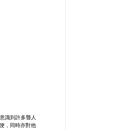
她意識到許多聾人
便，同時亦對他