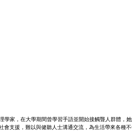
床心理學家，在大學期間曾學習手語並開始接觸聾人群體，
社會支援，難以與健聽人士溝通交流，為生活帶來各種不