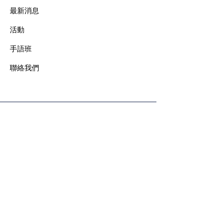
最新消息
​活動
手語班
​聯絡我們