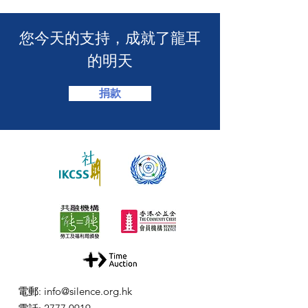
2026」🏆】
​您今天的支持，成就了龍耳
的明天
捐款
電郵
:
info@silence.org.hk