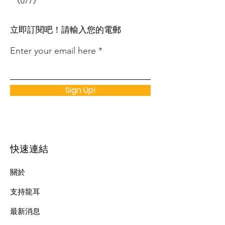
《077》
​立即訂閱吧！請輸入您的電郵
Enter your email here
Sign Up!
快速連結
關於
支持龍耳
最新消息