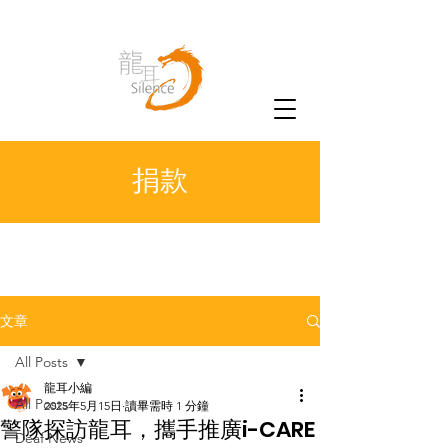
捐款
文章
All Posts
龍耳小編
All Posts
2025年5月15日
讀畢需時 1 分鐘
警隊探訪龍耳，攜手推廣i-CARE
Deaf News