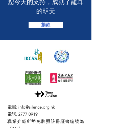
​您今天的支持，成就了龍耳
的明天
捐款
電郵
:
info@silence.org.hk
電話
:
2777 0919
職業介紹所豁免牌照註冊証書編號為