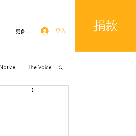
捐款
登入
更多...
 Notice
The Voice