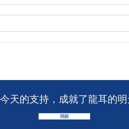
【龍耳資訊】
不一
您今天的支持，成就了龍耳的明
捐款