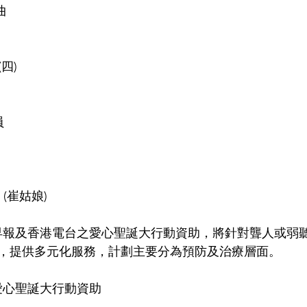
曲
(四)
員
6 (崔姑娘)
早報及香港電台之愛心聖誕大行動資助，將針對聾人或弱
，提供多元化服務，計劃主要分為預防及治療層面。
愛心聖誕大行動資助