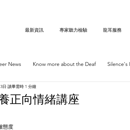
最新資訊
專家聽力檢驗
龍耳服務
eer News
Know more about the Deaf
Silence's
月3日
讀畢需時 1 分鐘
養正向情緒講座
確態度