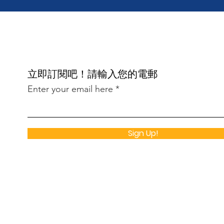
​立即訂閱吧！請輸入您的電郵
Enter your email here
Sign Up!