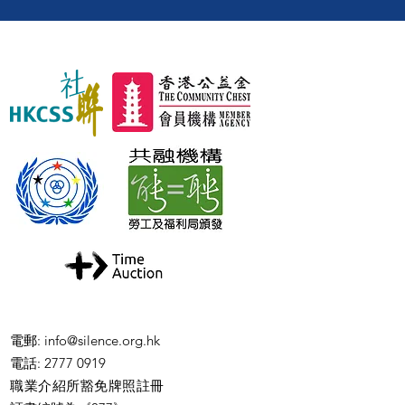
電郵
:
info@silence.org.hk
電話
: 2777 0919
職業介紹所豁免牌照註冊