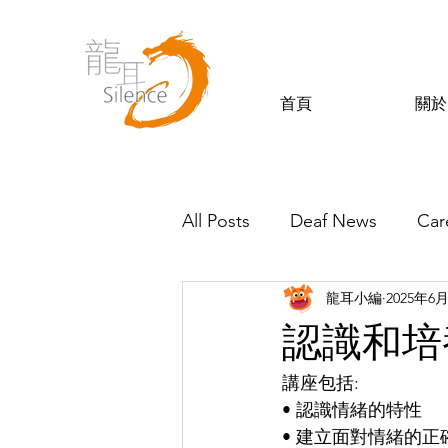
首頁
關於
All Posts
Deaf News
Car
龍耳小編
2025年6
Silence’s Friends
認識和培
講座包括:
• 認識情緒的特性
• 建立面對情緒的正