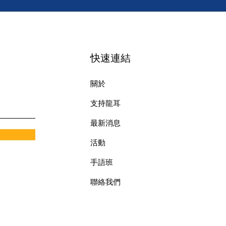
快速連結
關於
支持龍耳
最新消息
​活動
手語班
​聯絡我們