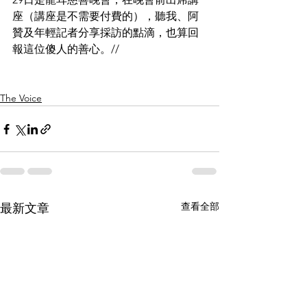
座（講座是不需要付費的），聽我、阿
贊及年輕記者分享採訪的點滴，也算回
報這位傻人的善心。//
The Voice
查看全部
最新文章