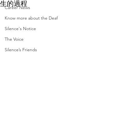
生的過程
Career News
Know more about the Deaf
Silence's Notice
The Voice
Silence’s Friends