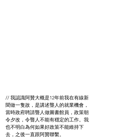
// 我認識阿贊大概是12年前我在有線新
聞做一隻故，是講述聾人的就業機會，
當時政府聘請聾人做圖書館員，政策朝
令夕改，令聾人不能有穩定的工作。我
也不明白為何如果好政策不能維持下
去，之後一直跟阿贊聯繫。