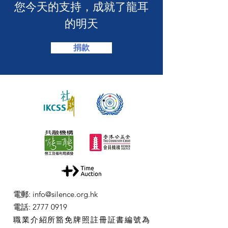
​您今天的支持，成就了龍耳
的明天
捐款
電郵
:
info@silence.org.hk
電話
:
2777 0919
職業介紹所豁免牌照註冊証書編號為