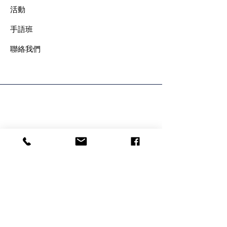
​活動
手語班
​聯絡我們