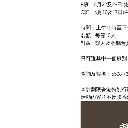
B班：5月22及29日 
C班：6月10及17日
時間：上午10時至下
名額 : 每節15人
對象 : 聾人及弱聽會
只可選其中一個班別
查詢及報名：5508 7
本計劃獲香港特別行
活動內容並不反映香