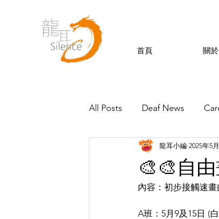
首頁
關於
All Posts
Deaf News
Car
龍耳小編
2025年5
Silence’s Friends
🎨🎨自
內容：初步接觸速畫
A班：5月9及15日 (