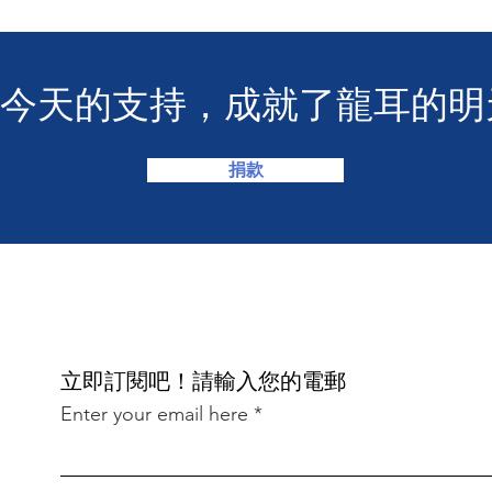
您今天的支持，成就了龍耳的明
捐款
​立即訂閱吧！請輸入您的電郵
Enter your email here