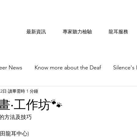
最新資訊
專家聽力檢驗
龍耳服務
eer News
Know more about the Deaf
Silence's
月2日
讀畢需時 1 分鐘
由畫‧工作坊🐾
的方法及技巧
白田龍耳中心)