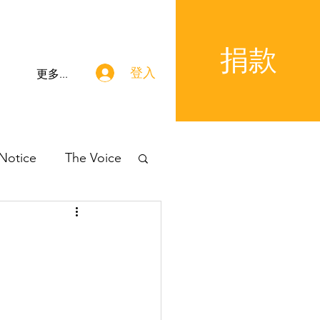
捐款
登入
更多...
 Notice
The Voice