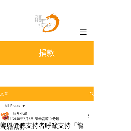
捐款
文章
All Posts
龍耳小編
All Posts
2023年7月5日
讀畢需時 0 分鐘
聾與健聽支持者呼籲支持「龍
Deaf News