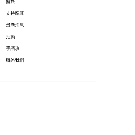
關於
支持龍耳
最新消息
​活動
手語班
​聯絡我們