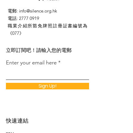
電郵
:
info@silence.org.hk
電話
:
2777 0919
職業介紹所豁免牌照註冊証書編號為
《077》
​立即訂閱吧！請輸入您的電郵
Enter your email here
Sign Up!
快速連結