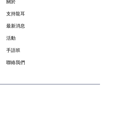
關於
支持龍耳
最新消息
​活動
手語班
​聯絡我們