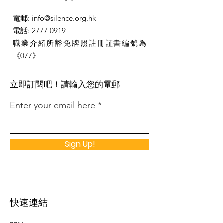
電郵
:
info@silence.org.hk
電話
:
2777 0919
職業介紹所豁免牌照註冊証書編號為
《077》
​立即訂閱吧！請輸入您的電郵
Enter your email here
Sign Up!
快速連結