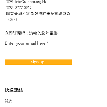
電郵
:
info@silence.org.hk
電話
:
2777 0919
職業介紹所豁免牌照註冊証書編號為
《077》
​立即訂閱吧！請輸入您的電郵
Enter your email here
Sign Up!
快速連結
關於