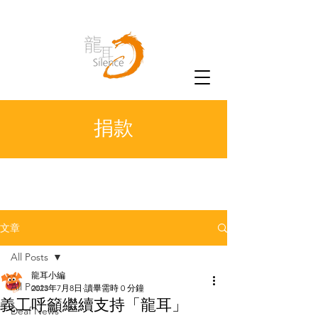
捐款
文章
All Posts
龍耳小編
All Posts
2023年7月8日
讀畢需時 0 分鐘
義工呼籲繼續支持「龍耳」
Deaf News