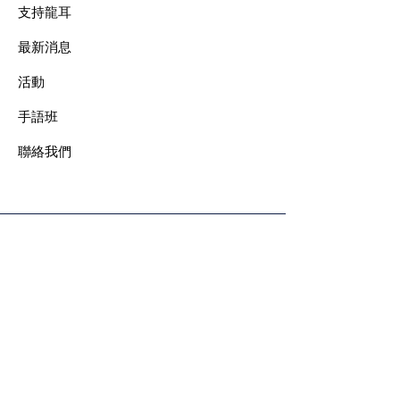
支持龍耳
最新消息
​活動
手語班
​聯絡我們