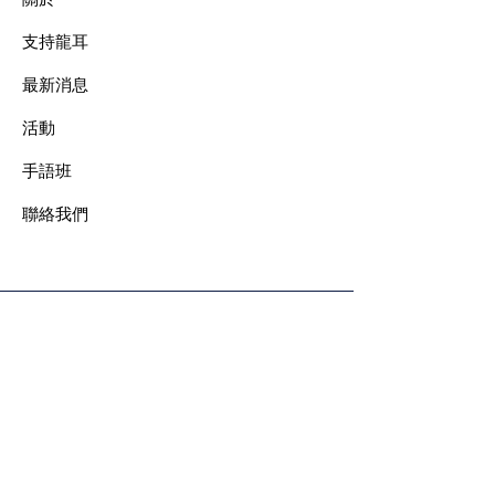
支持龍耳
最新消息
​活動
手語班
​聯絡我們