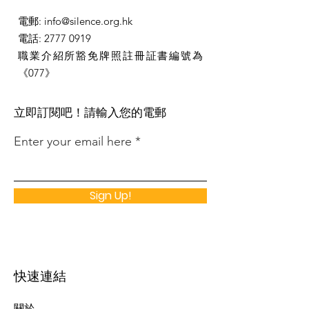
電郵
:
info@silence.org.hk
電話
:
2777 0919
職業介紹所豁免牌照註冊証書編號為
《077》
​立即訂閱吧！請輸入您的電郵
Enter your email here
Sign Up!
快速連結
關於