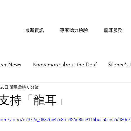
最新資訊
專家聽力檢驗
龍耳服務
eer News
Know more about the Deaf
Silence's
月28日
讀畢需時 0 分鐘
支持「龍耳」
ic.com/video/e73726_0837b647c8da426d8559116baaa0ce55/480p