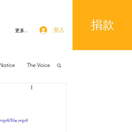
捐款
登入
更多...
 Notice
The Voice
/mp4/file.mp4