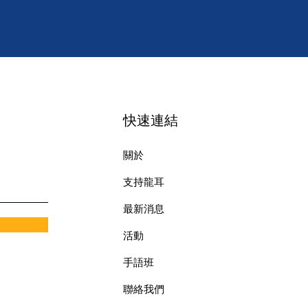
快速連結
關於
支持龍耳
最新消息
​活動
手語班
​聯絡我們