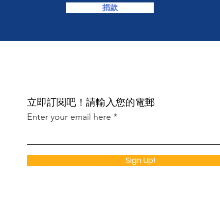
捐款
​立即訂閱吧！請輸入您的電郵
Enter your email here
Sign Up!