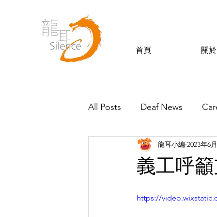
首頁
關於
All Posts
Deaf News
Car
龍耳小編
2023年6
Silence’s Friends
義工呼籲
https://video.wixstat