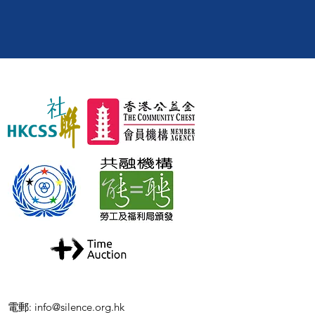
電郵
:
info@silence.org.hk