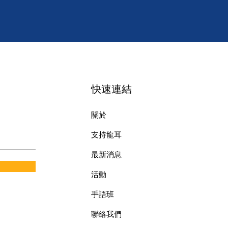
快速連結
關於
支持龍耳
最新消息
​活動
手語班
​聯絡我們