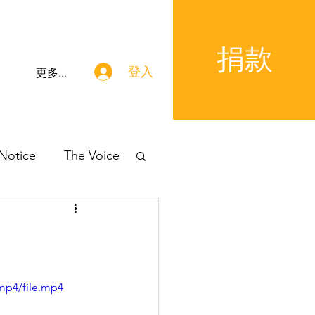
捐款
登入
更多...
 Notice
The Voice
mp4/file.mp4