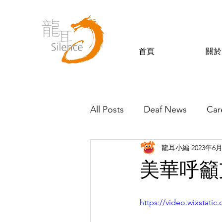
首頁
關於
All Posts
Deaf News
Car
龍耳小編
2023年6
Silence’s Friends
美華呼籲
https://video.wixstat