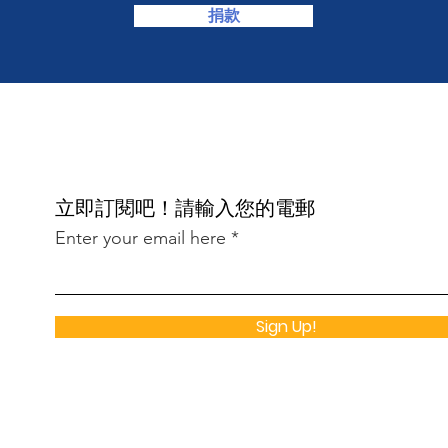
捐款
​立即訂閱吧！請輸入您的電郵
Enter your email here
Sign Up!