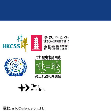
電郵
:
info@silence.org.hk