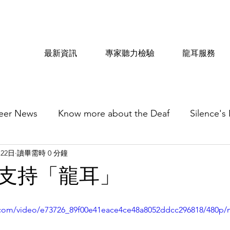
最新資訊
專家聽力檢驗
龍耳服務
eer News
Know more about the Deaf
Silence's
月22日
讀畢需時 0 分鐘
支持「龍耳」
ic.com/video/e73726_89f00e41eace4ce48a8052ddcc296818/480p/