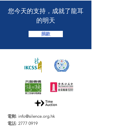
​您今天的支持，成就了龍耳
的明天
捐款
電郵
:
info@silence.org.hk
電話
:
2777 0919