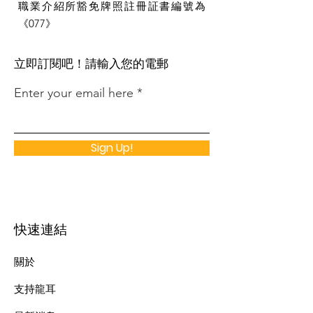
職業介紹所豁免牌照註冊証書編號為
《077》
​立即訂閱吧！請輸入您的電郵
Enter your email here
Sign Up!
快速連結
關於
支持龍耳