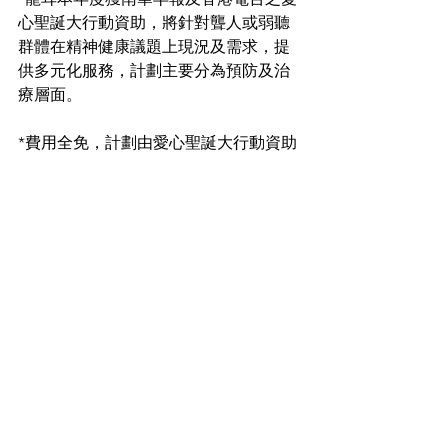
心聖誕大行動資助，將針對聾人或弱聽
群體在精神健康議題上現況及需求，提
供多元化服務，計劃主要分為預防及治
療層面。
*費用全免，計劃由愛心聖誕大行動資助