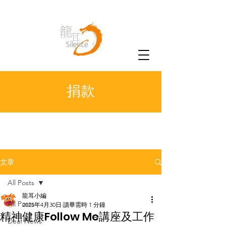
捐款
文章
All Posts
龍耳小編
All Posts
2025年4月30日
讀畢需時 1 分鐘
精神健康Follow Me講座及工作
Deaf News