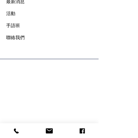
最新消息
​活動
手語班
​聯絡我們