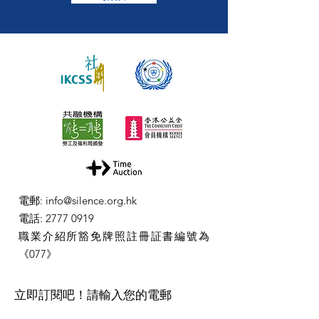
電郵
:
info@silence.org.hk
電話
:
2777 0919
職業介紹所豁免牌照註冊証書編號為
《077》
​立即訂閱吧！請輸入您的電郵