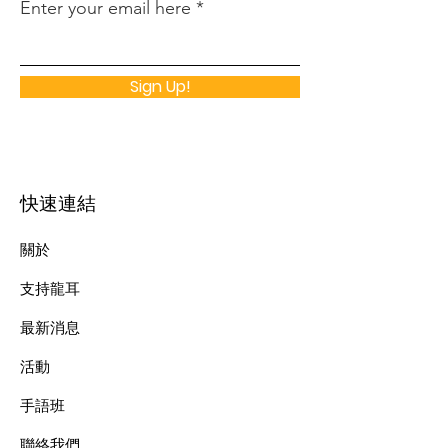
Enter your email here
Sign Up!
快速連結
關於
支持龍耳
最新消息
​活動
手語班
​聯絡我們