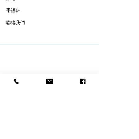
手語班
​聯絡我們