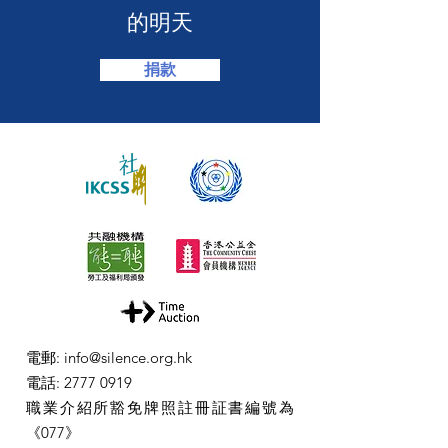
的明天
捐款
電郵
:
info@silence.org.hk
電話
:
2777 0919
職業介紹所豁免牌照註冊証書編號為
《077》