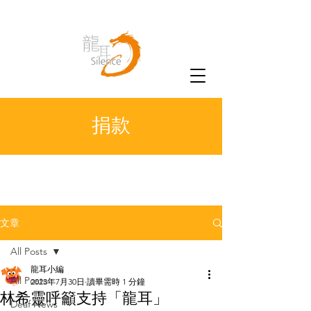
捐款
文章
All Posts
龍耳小編
All Posts
2023年7月30日
讀畢需時 1 分鐘
林希靈呼籲支持「龍耳」
Deaf News