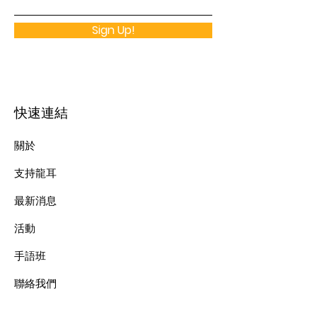
Sign Up!
快速連結
關於
支持龍耳
最新消息
​活動
手語班
​聯絡我們