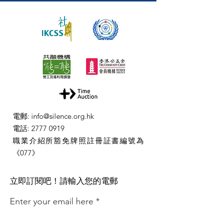
電郵
:
info@silence.org.hk
電話
:
2777 0919
職業介紹所豁免牌照註冊証書編號為
《077》
​立即訂閱吧！請輸入您的電郵
Enter your email here