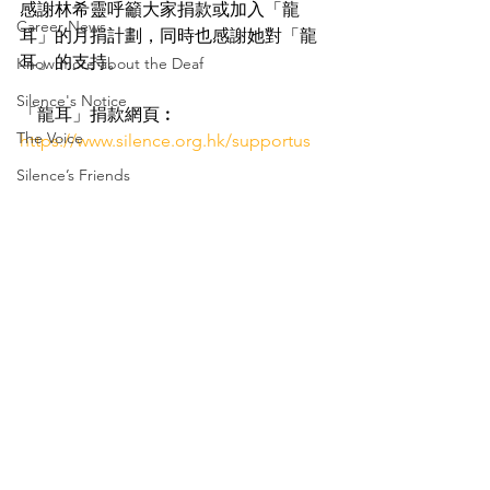
感謝林希靈呼籲大家捐款或加入「龍
Career News
耳」的月捐計劃，同時也感謝她對「龍
耳」的支持。
Know more about the Deaf
Silence's Notice
「龍耳」捐款網頁︰
The Voice
https://www.silence.org.hk/supportus
Silence’s Friends