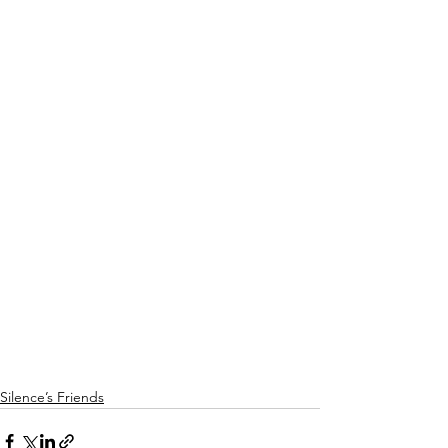
Silence’s Friends