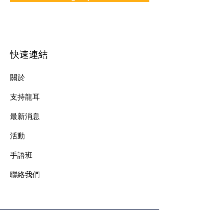
快速連結
關於
支持龍耳
最新消息
​活動
手語班
​聯絡我們