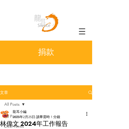
捐款
文章
All Posts
龍耳小編
All Posts
2025年2月25日
讀畢需時 1 分鐘
林偉文 2024年工作報告
Deaf News