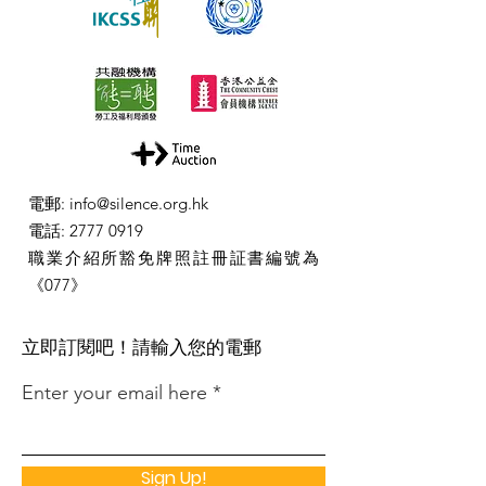
電郵
:
info@silence.org.hk
電話
:
2777 0919
職業介紹所豁免牌照註冊証書編號為
《077》
​立即訂閱吧！請輸入您的電郵
Enter your email here
Sign Up!