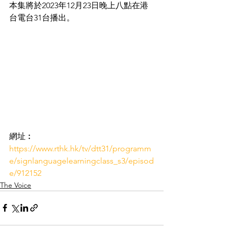
本集將於2023年12月23日晚上八點在港
台電台31台播出。
網址︰
https://www.rthk.hk/tv/dtt31/programm
e/signlanguagelearningclass_s3/episod
e/912152
The Voice