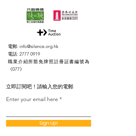
電郵
:
info@silence.org.hk
電話
:
2777 0919
職業介紹所豁免牌照註冊証書編號為
《077》
​立即訂閱吧！請輸入您的電郵
Enter your email here
Sign Up!