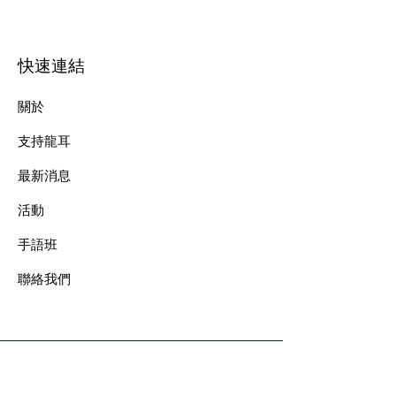
快速連結
關於
支持龍耳
最新消息
​活動
手語班
​聯絡我們