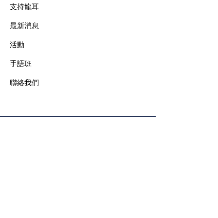
支持龍耳
最新消息
​活動
手語班
​聯絡我們