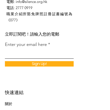
電郵
:
info@silence.org.hk
電話
:
2777 0919
職業介紹所豁免牌照註冊証書編號為
《077》
​立即訂閱吧！請輸入您的電郵
Enter your email here
Sign Up!
快速連結
關於