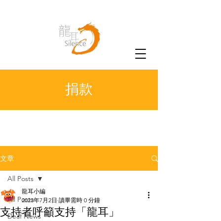
捐款
文章
All Posts
龍耳小編
All Posts
2023年7月2日
讀畢需時 0 分鐘
支持者呼籲支持「龍耳」
Deaf News