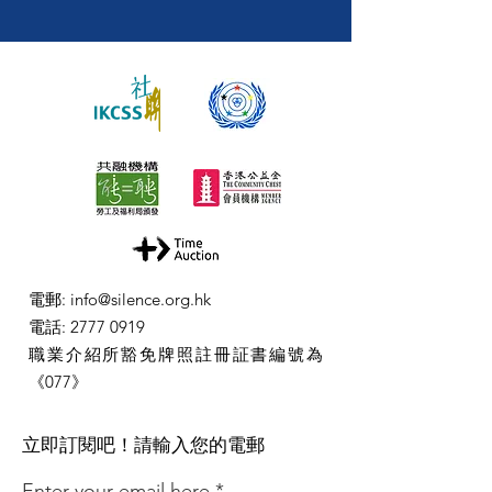
電郵
:
info@silence.org.hk
電話
:
2777 0919
職業介紹所豁免牌照註冊証書編號為
《077》
​立即訂閱吧！請輸入您的電郵
Enter your email here