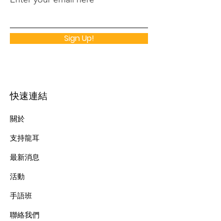
Sign Up!
快速連結
關於
支持龍耳
最新消息
​活動
手語班
​聯絡我們