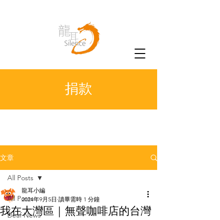
捐款
文章
All Posts
龍耳小編
All Posts
2024年9月5日
讀畢需時 1 分鐘
我在大灣區｜無聲咖啡店的台灣
Deaf News