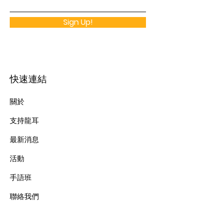
Sign Up!
快速連結
關於
支持龍耳
最新消息
​活動
手語班
​聯絡我們