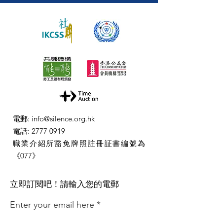
電郵
:
info@silence.org.hk
電話
:
2777 0919
職業介紹所豁免牌照註冊証書編號為
《077》
​立即訂閱吧！請輸入您的電郵
Enter your email here