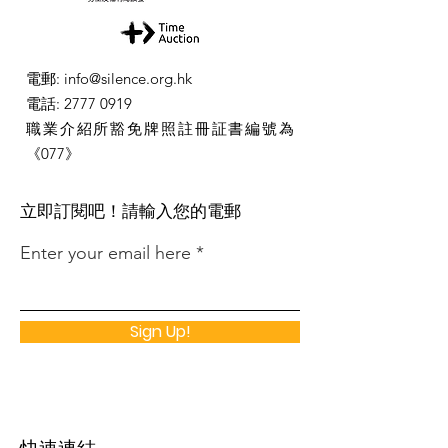
電郵
:
info@silence.org.hk
電話
:
2777 0919
職業介紹所豁免牌照註冊証書編號為
《077》
​立即訂閱吧！請輸入您的電郵
Enter your email here
Sign Up!