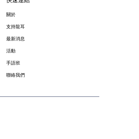
快速連結
關於
支持龍耳
最新消息
​活動
手語班
​聯絡我們