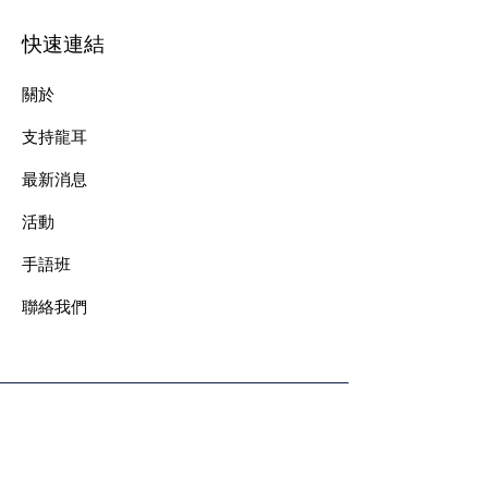
快速連結
關於
支持龍耳
最新消息
​活動
手語班
​聯絡我們