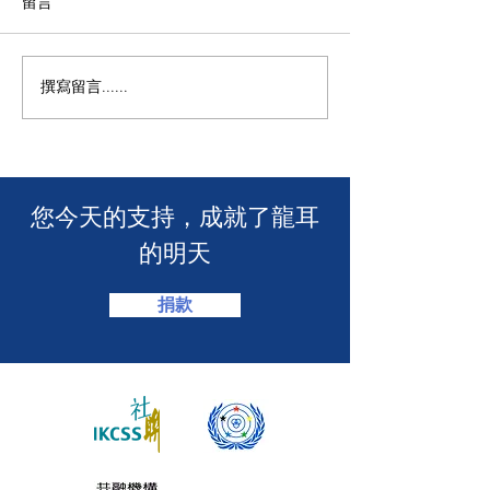
留言
【龍耳資訊】
不一樣的包包👛
撰寫留言......
​您今天的支持，成就了龍耳
的明天
捐款