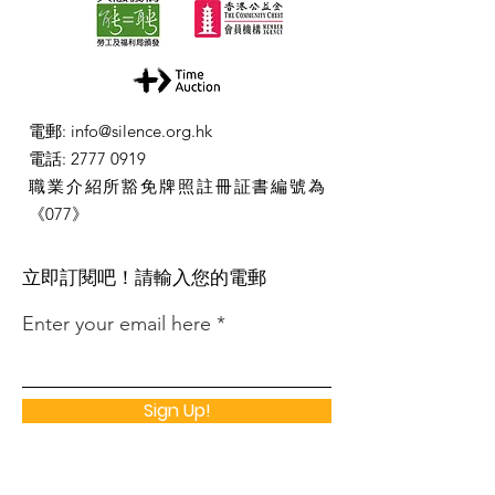
電郵
:
info@silence.org.hk
電話
:
2777 0919
職業介紹所豁免牌照註冊証書編號為
《077》
​立即訂閱吧！請輸入您的電郵
Enter your email here
Sign Up!