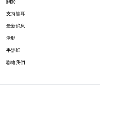
關於
支持龍耳
最新消息
​活動
手語班
​聯絡我們