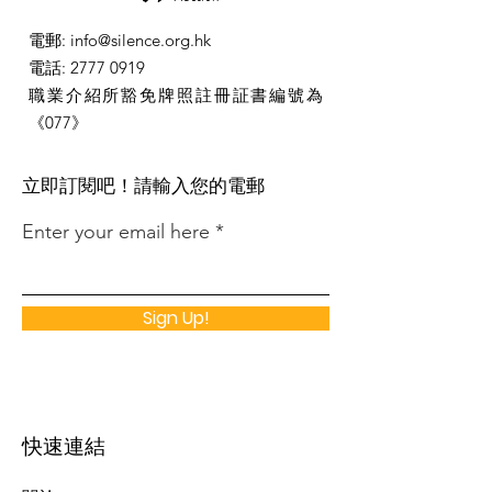
電郵
:
info@silence.org.hk
電話
:
2777 0919
職業介紹所豁免牌照註冊証書編號為
《077》
​立即訂閱吧！請輸入您的電郵
Enter your email here
Sign Up!
快速連結