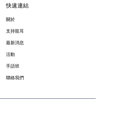
快速連結
關於
支持龍耳
最新消息
​活動
手語班
​聯絡我們