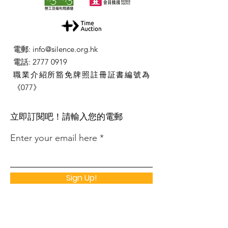
電郵
:
info@silence.org.hk
電話
:
2777 0919
職業介紹所豁免牌照註冊証書編號為
《077》
​立即訂閱吧！請輸入您的電郵
Enter your email here
Sign Up!