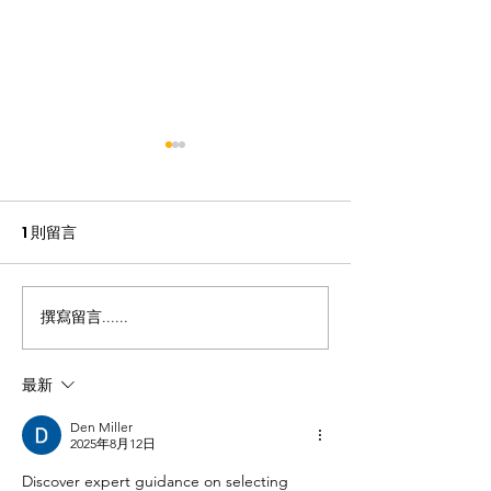
1 則留言
【龍耳資訊】
不一樣的包包👛
撰寫留言......
最新
Den Miller
2025年8月12日
Discover expert guidance on selecting 