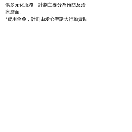
供多元化服務，計劃主要分為預防及治
療層面。
*費用全免，計劃由愛心聖誕大行動資助