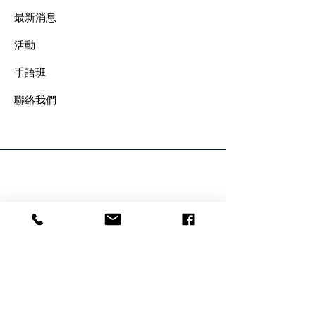
最新消息
​活動
手語班
​聯絡我們