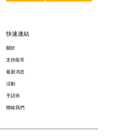
快速連結
關於
支持龍耳
最新消息
​活動
手語班
​聯絡我們