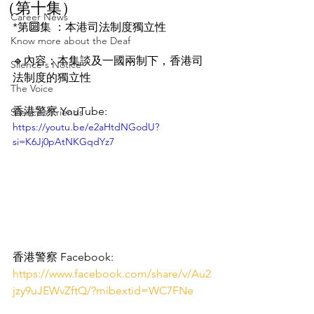
（第十集）
Career News
*第🔟集 ：本港司法制度獨立性
Know more about the Deaf
🔹內容：本集談及一國兩制下，香港司
Silence's Notice
法制度的獨立性
The Voice
香港警察 YouTube:
Silence’s Friends
https://youtu.be/e2aHtdNGodU?
si=K6Jj0pAtNKGqdYz7
香港警察 Facebook:
https://www.facebook.com/share/v/Au2
jzy9uJEWvZftQ/?mibextid=WC7FNe