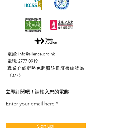
電郵
:
info@silence.org.hk
電話
:
2777 0919
職業介紹所豁免牌照註冊証書編號為
《077》
​立即訂閱吧！請輸入您的電郵
Enter your email here
Sign Up!