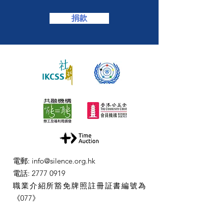
捐款
電郵
:
info@silence.org.hk
電話
:
2777 0919
職業介紹所豁免牌照註冊証書編號為
《077》