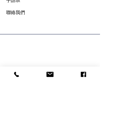
手語班
​聯絡我們