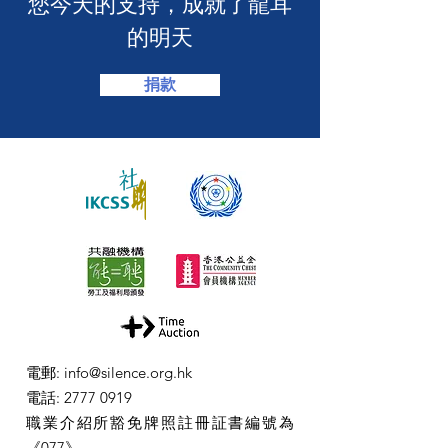
​您今天的支持，成就了龍耳
的明天
捐款
電郵
:
info@silence.org.hk
電話
:
2777 0919
職業介紹所豁免牌照註冊証書編號為
《077》